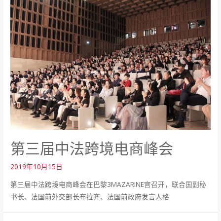
第三届中法跨境电商峰会
2019年10月15日
第三届中法跨境电商峰会在巴黎3MAZARINE宫召开，联合国副秘
书长、法国前外交部长布拉齐、法国前政府发言人格