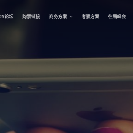
025论坛
购票链接
商务方案
考察方案
往届峰会