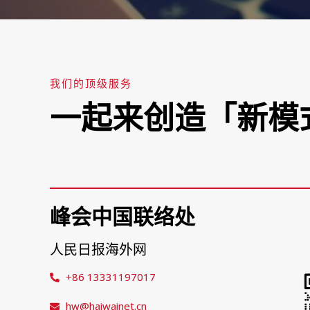
我们的顶级服务
一起来创造「新模
峰会中国联络处
人民日报海外网
+86 13331197017
hw@haiwainet.cn