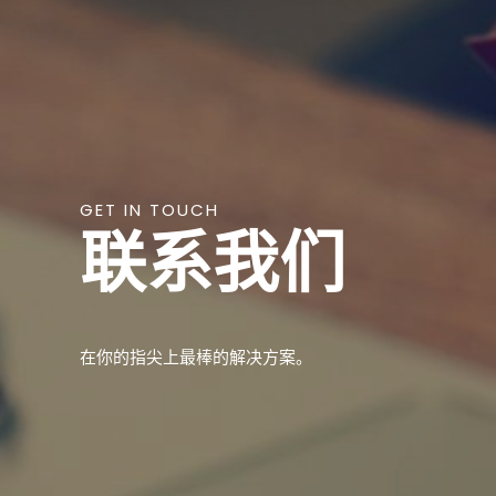
GET IN TOUCH
联系我们
在你的指尖上最棒的解决方案。