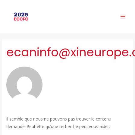
Aller
Rechercher :
MAI
au
ME
contenu
ecaninfo@xineurope
Il semble que nous ne pouvons pas trouver le contenu
demandé. Peut-être qu’une recherche peut vous aider.